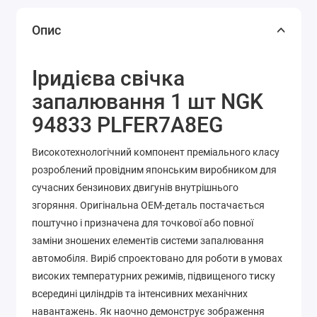
Опис
Іридієва свічка
запалювання 1 шт NGK
94833 PLFER7A8EG
Високотехнологічний компонент преміального класу
розроблений провідним японським виробником для
сучасних бензинових двигунів внутрішнього
згоряння. Оригінальна OEM-деталь постачається
поштучно і призначена для точкової або повної
заміни зношених елементів системи запалювання
автомобіля. Виріб спроектовано для роботи в умовах
високих температурних режимів, підвищеного тиску
всередині циліндрів та інтенсивних механічних
навантажень. Як наочно демонструє зображення