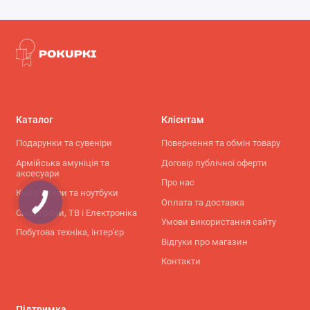
Каталог
Клієнтам
Подарунки та сувеніри
Повернення та обмін товару
Армійська амуніція та
Договір публічної оферти
аксесуари
Про нас
Комп'ютери та ноутбуки
Оплата та доставка
Смартфони, ТВ і Електроніка
Умови використання сайту
Побутова техніка, інтер'єр
Відгуки про магазин
Контакти
Підтримка