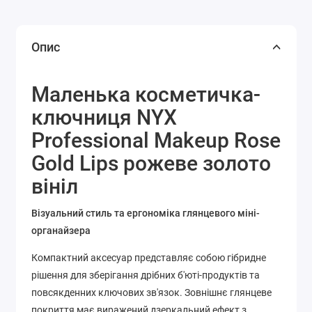
Опис
Маленька косметичка-
ключниця NYX
Professional Makeup Rose
Gold Lips рожеве золото
вініл
Візуальний стиль та ергономіка глянцевого міні-
органайзера
Компактний аксесуар представляє собою гібридне
рішення для зберігання дрібних б'юті-продуктів та
повсякденних ключових зв'язок. Зовнішнє глянцеве
покриття має виражений дзеркальний ефект з