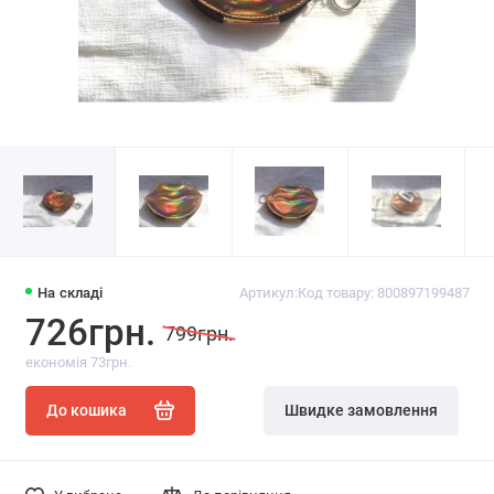
На складі
Артикул:
Код товару: 800897199487
726грн.
799грн.
економія 73грн.
До кошика
Швидке замовлення