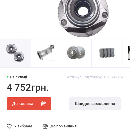
На складі
Артикул:
Код товару: 1320749252
4 752грн.
До кошика
Швидке замовлення
У вибране
До порівняння