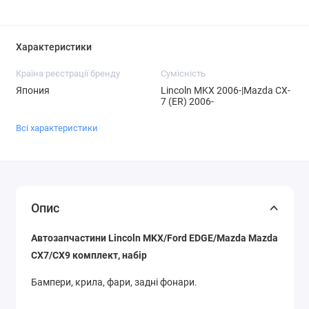
Характеристики
Країна реєстрації бренду
Сумісність
Япония
Lincoln MKX 2006-|Mazda CX-
7 (ER) 2006-
Всі характеристики
Опис
Автозапчастини Lincoln MKX/Ford EDGE/Mazda Mazda
CX7/CX9 комплект, набір
Бампери, крила, фари, задні фонари.