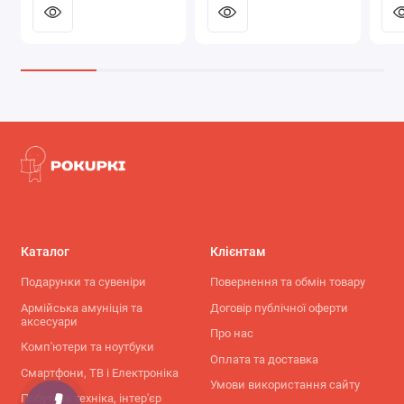
Каталог
Клієнтам
Подарунки та сувеніри
Повернення та обмін товару
Армійська амуніція та
Договір публічної оферти
аксесуари
Про нас
Комп'ютери та ноутбуки
Оплата та доставка
Смартфони, ТВ і Електроніка
Умови використання сайту
Побутова техніка, інтер'єр