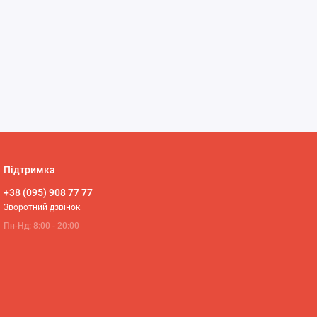
Підтримка
+38 (095) 908 77 77
Зворотний дзвінок
Пн-Нд: 8:00 - 20:00