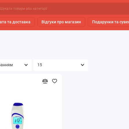
ата та доставка
Відгуки про магазин
Подарунки та суве