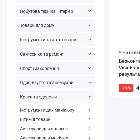
Побутова техніка, інтер'єр
Товари для дому
Інструменти та автотовари
На склад
Сантехніка та ремонт
Безконт
VisioFoc
Спорт і захоплення
результа
Одяг, взуття та аксесуари
4
-23 %
Краса та здоров'я
Інструменти для манікюру
Інтимні товари
Аксесуари для волосся
Аксесуари для макіяжу