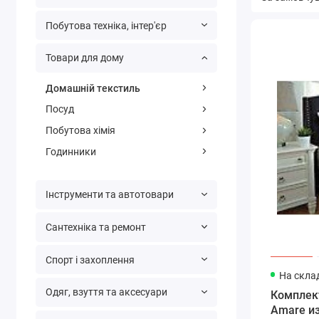
Побутова техніка, інтер'єр
Товари для дому
Домашній текстиль
Посуд
Побутова хімія
Годинники
Інструменти та автотовари
Сантехніка та ремонт
Спорт і захоплення
На склад
Одяг, взуття та аксесуари
Комплек
Amare из