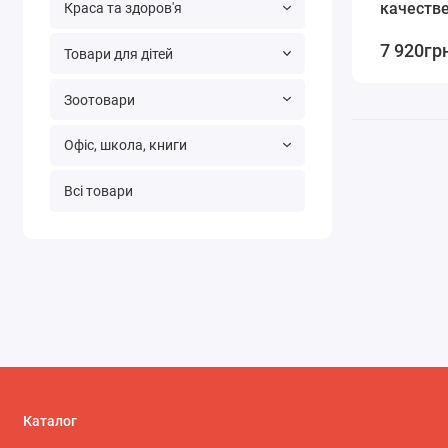
качеств
Краса та здоров'я
7 920гр
Товари для дітей
Зоотовари
Офіс, школа, книги
Всі товари
Каталог