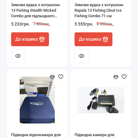
Зимова вудка з котушкою
Зимова вудка з котушкою
13 Fishing Stealth Wicked
Rapala 13 Fishing Clout Ice
Combo для підльодного
Fishing Combo 71 см
лову 71 см
5 233грн.
5 555грн.
7 800грн.
8 000грн.
До кошика
До кошика
Підводна відеокамера для
Підводна камера для