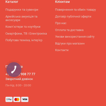
Каталог
Клієнтам
Подарунки та сувеніри
Повернення та обмін товару
Армійська амуніція та
Договір публічної оферти
аксесуари
Про нас
Комп'ютери та ноутбуки
Оплата та доставка
Смартфони, ТВ і Електроніка
Умови використання сайту
Побутова техніка, інтер'єр
Відгуки про магазин
Контакти
Підтримка
КНОПКА
СВЯЗИ
+38 (095) 908 77 77
Зворотний дзвінок
Пн-Нд: 8:00 - 20:00