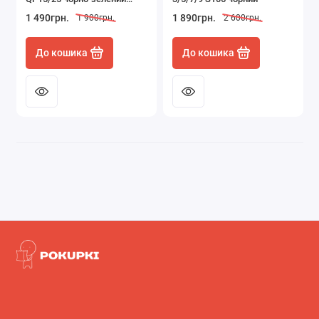
розмір 21*12.4*6.5 см
1 490грн.
1 890грн.
1 900грн.
2 600грн.
До кошика
До кошика