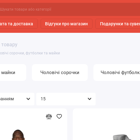
ата та доставка
Відгуки про магазин
Подарунки та суве
 товару
овічі сорочки, футболки та майки
і майки
Чоловічі сорочки
Чоловічі футболк