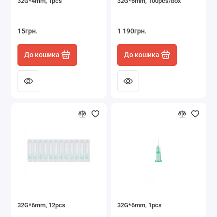
32G*4mm, 1pcs
32G*6mm, 100pcs/box
15грн.
1 190грн.
До кошика
До кошика
32G*6mm, 12pcs
32G*6mm, 1pcs