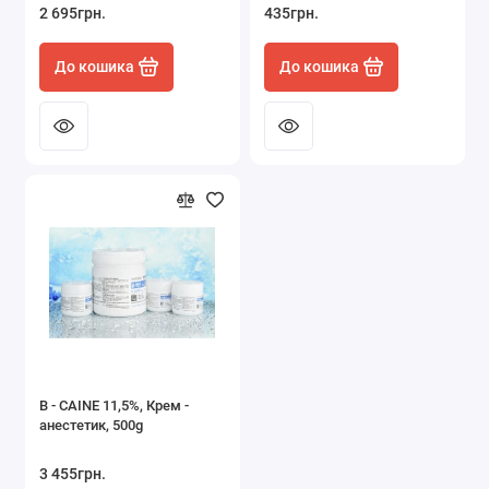
2 695грн.
435грн.
До кошика
До кошика
B - CAINE 11,5%, Крем -
анестетик, 500g
3 455грн.