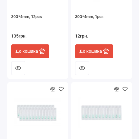
30G*4mm, 12pcs
30G*4mm, 1pcs
135грн.
12грн.
До кошика
До кошика