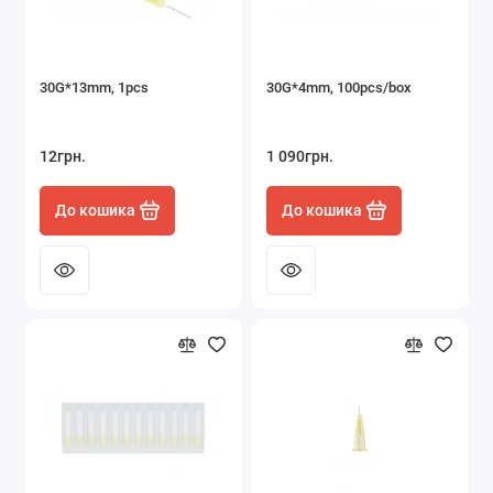
30G*13mm, 1pcs
30G*4mm, 100pcs/box
12грн.
1 090грн.
До кошика
До кошика