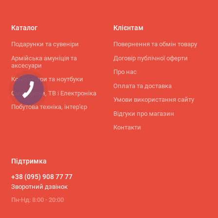
Каталог
Клієнтам
Подарунки та сувеніри
Повернення та обмін товару
Армійська амуніція та
Договір публічної оферти
аксесуари
Про нас
Комп'ютери та ноутбуки
Оплата та доставка
Смартфони, ТВ і Електроніка
Умови використання сайту
Побутова техніка, інтер'єр
Відгуки про магазин
Контакти
Підтримка
+38 (095) 908 77 77
Зворотний дзвінок
Пн-Нд: 8:00 - 20:00