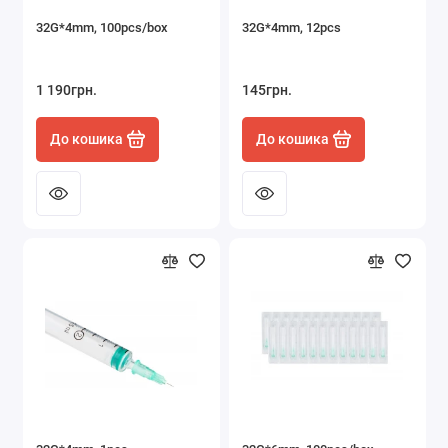
32G*4mm, 100pcs/box
32G*4mm, 12pcs
1 190грн.
145грн.
До кошика
До кошика