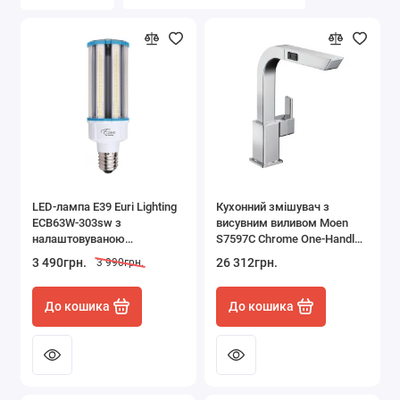
LED-лампа E39 Euri Lighting
Кухонний змішувач з
ECB63W-303sw з
висувним виливом Moen
налаштовуваною
S7597C Chrome One-Handle
потужністю 63/54/36 W
High Arc Pullout Kitchen
3 490грн.
26 312грн.
3 990грн.
3000/4000/5000K
Faucet, Хром
До кошика
До кошика