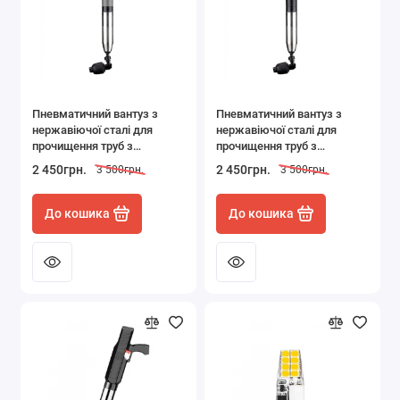
Пневматичний вантуз з
Пневматичний вантуз з
нержавіючої сталі для
нержавіючої сталі для
прочищення труб з
прочищення труб з
манометром і насадками
манометром і насадками
2 450грн.
2 450грн.
3 500грн.
3 500грн.
сірий
чорний
До кошика
До кошика