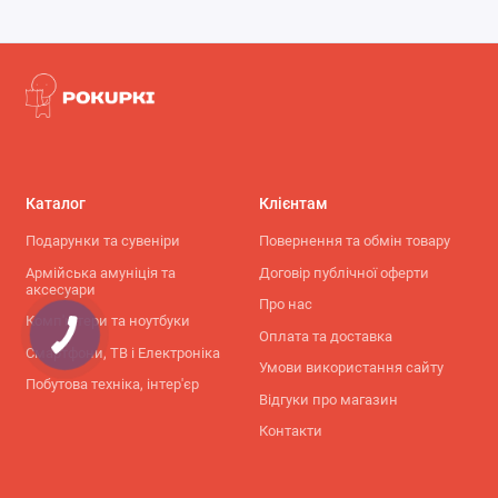
Каталог
Клієнтам
Подарунки та сувеніри
Повернення та обмін товару
Армійська амуніція та
Договір публічної оферти
аксесуари
Про нас
Комп'ютери та ноутбуки
Оплата та доставка
Смартфони, ТВ і Електроніка
Умови використання сайту
Побутова техніка, інтер'єр
Відгуки про магазин
Контакти