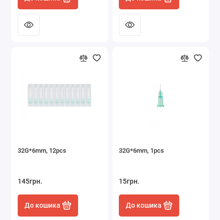
32G*6mm, 12pcs
32G*6mm, 1pcs
145грн.
15грн.
До кошика
До кошика