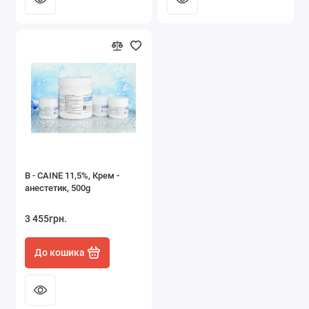
B - CAINE 11,5%, Крем -
анестетик, 500g
3 455грн.
До кошика