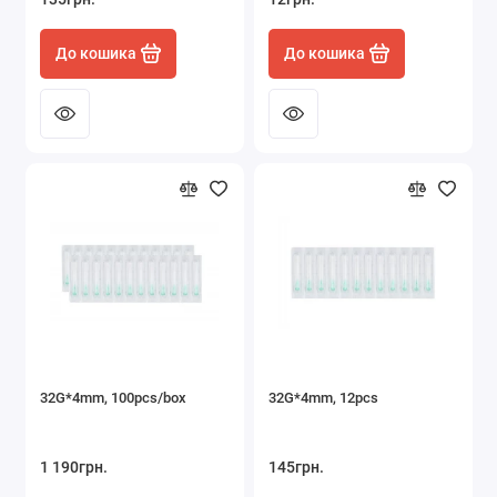
До кошика
До кошика
32G*4mm, 100pcs/box
32G*4mm, 12pcs
1 190грн.
145грн.