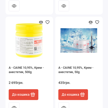
A - CAINE 10,95%, Крем -
A - CAINE 10,95%, Крем -
анестетик, 500g
анестетик, 50g
2 695грн.
435грн.
До кошика
До кошика