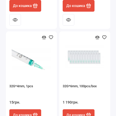
До кошика
До кошика
32G*4mm, 1pcs
32G*6mm, 100pcs/box
15грн.
1 190грн.
До кошика
До кошика