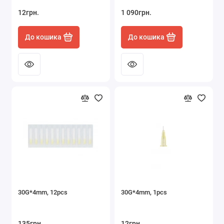
12грн.
1 090грн.
До кошика
До кошика
30G*4mm, 12pcs
30G*4mm, 1pcs
135грн.
12грн.