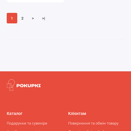
1
2
>
>|
Каталог
Клієнтам
Подарунки та сувеніри
Повернення та обмін товару