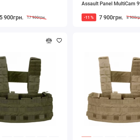
Assault Panel MultiCam 
5 900грн.
7 900грн.
-11 %
17 900грн.
8 900гр