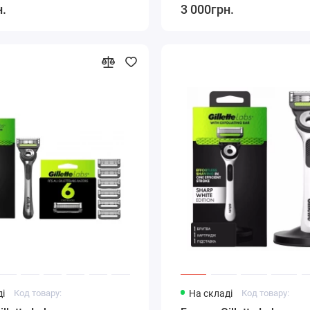
н.
3 000грн.
і
Код товару:
На складі
Код товару: