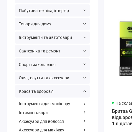
Побутова техніка, інтер'єр
Товари для дому
Інструменти та автотовари
Сантехніка та ремонт
Спорт і захоплення
Одяг, взуття та аксесуари
Краса та здоров'я
На склад
Інструменти для манікюру
Бритва Gi
Інтимні товари
відшаро
Аксесуари для волосся
1 підста
Аксесуари для макіяжу