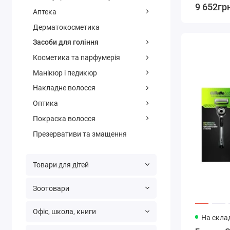
9 652гр
Аптека
Дерматокосметика
Засоби для гоління
Косметика та парфумерія
Манікюр і педикюр
Накладне волосся
Оптика
Покраска волосся
Презервативи та змащення
Товари для дітей
Зоотовари
Офіс, школа, книги
На склад