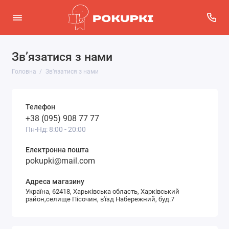
Зв’язатися з нами
Головна
Зв’язатися з нами
Телефон
+38 (095) 908 77 77
Пн-Нд: 8:00 - 20:00
Електронна пошта
pokupki@mail.com
Адреса магазину
Україна, 62418, Харьківська область, Харківський
район,селище Пісочин, в'їзд Набережний, буд.7