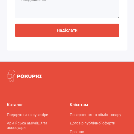
Надіслати
Каталог
Клієнтам
Подарунки та сувеніри
Повернення та обмін товару
Армійська амуніція та
Договір публічної оферти
аксесуари
Про нас