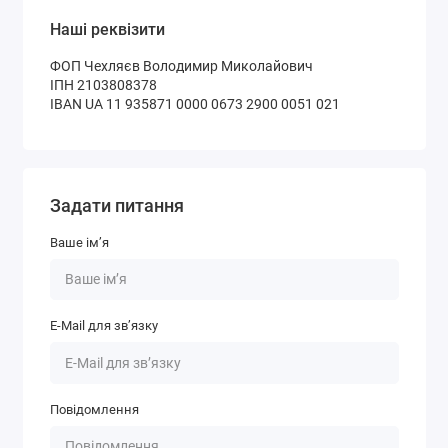
Наші реквізити
ФОП Чехляєв Володимир Миколайович
ІПН 2103808378
IBAN UA 11 935871 0000 0673 2900 0051 021
Задати питання
Ваше ім’я
E-Mail для зв’язку
Повідомлення