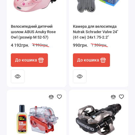
Велосипедний дитячий
Камера для велосипеда
шолом ABUS Anuky Rose
Nutrak Schrader Valve 24"
Owl (розмір М 52-57)
(61 см) 24x1.75-2.2"
4 192грн.
990грн.
4 993грн.
1 300грн.
До кошика
До кошика