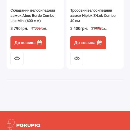
Складаний велосипедний
Тросовий велосипедний
замок Abus Bordo Combo
замок Hiplok Z-Lok Combo
Lite Mini (600 мм)
40 см
3 790грн.
3 400грн.
4 500грн.
3 900грн.
До кошика
До кошика