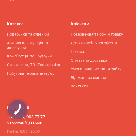
Каталог
Клієнтам
Подарунки та сувеніри
Повернення та обмін товару
Армійська амуніція та
Договір публічної оферти
аксесуари
Про нас
Комп'ютери та ноутбуки
Оплата та доставка
Смартфони, ТВ і Електроніка
Умови використання сайту
Побутова техніка, інтер'єр
Відгуки про магазин
Контакти
Підтримка
+38 (095) 908 77 77
Зворотний дзвінок
Пн-Нд: 8:00 - 20:00