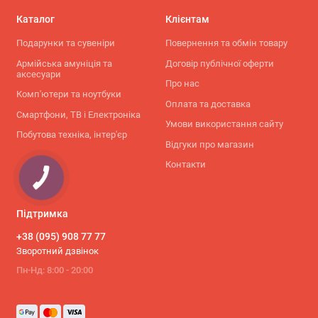
Каталог
Клієнтам
Подарунки та сувеніри
Повернення та обмін товару
Армійська амуніція та
Договір публічної оферти
аксесуари
Про нас
Комп'ютери та ноутбуки
Оплата та доставка
Смартфони, ТВ і Електроніка
Умови використання сайту
Побутова техніка, інтер'єр
Відгуки про магазин
Контакти
КНОПКА
СВЯЗИ
Підтримка
+38 (095) 908 77 77
Зворотний дзвінок
Пн-Нд: 8:00 - 20:00