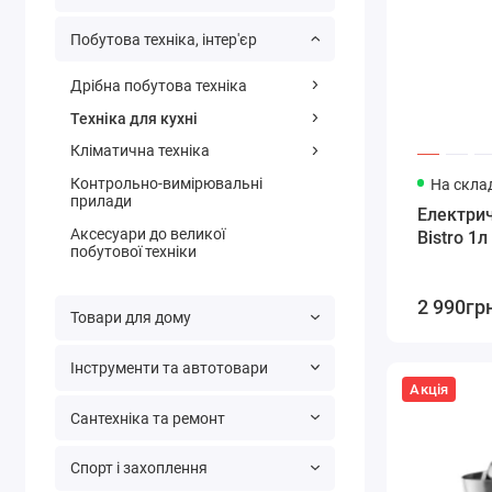
Побутова техніка, інтер'єр
Дрібна побутова техніка
Техніка для кухні
Кліматична техніка
Контрольно-вимірювальні
На склад
прилади
Електри
Аксесуари до великої
Bistro 1л
побутової техніки
2 990гр
Товари для дому
Інструменти та автотовари
Акція
Сантехніка та ремонт
Спорт і захоплення