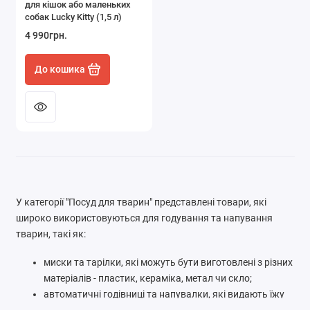
для кішок або маленьких
собак Lucky Kitty (1,5 л)
4 990грн.
До кошика
У категорії "Посуд для тварин" представлені товари, які
широко використовуються для годування та напування
тварин, такі як:
миски та тарілки, які можуть бути виготовлені з різних
матеріалів - пластик, кераміка, метал чи скло;
автоматичні годівниці та напувалки, які видають їжу