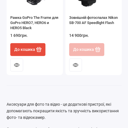
Рамка GoPro The Frame для
Зовнішній фотоспалах Nikon
GoPro HERO7, HERO6 и
SB-700 AF Speedlight Flash
HERO5 Black
1 690грн.
14 900грн.
До кошика
До кошика
Аксесуари для фото та відео - це додаткові пристрої, які
допомагають покращити якість та зручність використання
фото- та відеокамер.