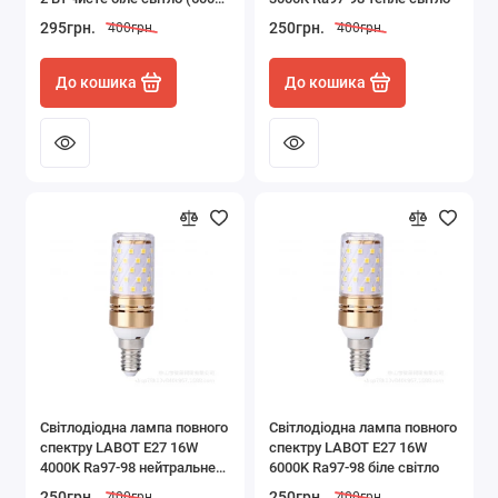
6500К)
295грн.
250грн.
400грн.
400грн.
До кошика
До кошика
Світлодіодна лампа повного
Світлодіодна лампа повного
спектру LABOT E27 16W
спектру LABOT E27 16W
4000K Ra97-98 нейтральне
6000K Ra97-98 біле світло
світло
250грн.
250грн.
400грн.
400грн.