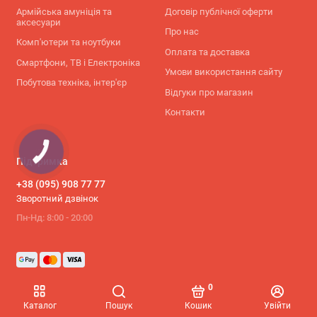
Армійська амуніція та
Договір публічної оферти
аксесуари
Про нас
Комп'ютери та ноутбуки
Оплата та доставка
Смартфони, ТВ і Електроніка
Умови використання сайту
Побутова техніка, інтер'єр
Відгуки про магазин
Контакти
КНОПКА
СВЯЗИ
Підтримка
+38 (095) 908 77 77
Зворотний дзвінок
Пн-Нд: 8:00 - 20:00
0
Каталог
Пошук
Кошик
Увійти