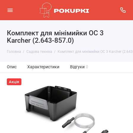
Комплект для мінімийки OC 3
Karcher (2.643-857.0)
Головна
Садова техніка
Комплект для мінімийки OC 3 Karcher (2.643
Опис
Характеристики
Відгуки
0
Акція