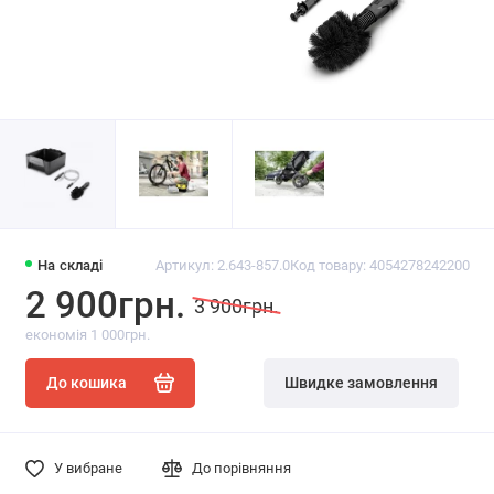
На складі
Артикул: 2.643-857.0
Код товару: 4054278242200
2 900грн.
3 900грн.
економія 1 000грн.
До кошика
Швидке замовлення
У вибране
До порівняння