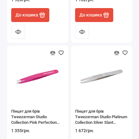
До кошика
До кошика
Пінцет для брів
Пінцет для брів
Tweezerman Studio
Tweezerman Studio Platinum
Collection Pink Perfection
Collection Silver Slant
Slant Tweezer
Tweezer
1 355грн.
1 672грн.