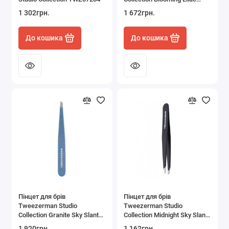
Slant Tweezer
1 302грн.
1 672грн.
До кошика
До кошика
Пінцет для брів
Пінцет для брів
Tweezerman Studio
Tweezerman Studio
Collection Granite Sky Slant
Collection Midnight Sky Slant
Tweezer
Tweezer
1 920грн.
1 162грн.