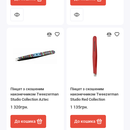
Пінцет з скошеним
Пінцет з скошеним
наконечником Tweezerman
наконечником Tweezerman
Studio Collection Aztec
Studio Red Collection
1 320грн.
1 135грн.
До кошика
До кошика