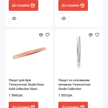
До кошика
До кошика
Пінцет для брів
Пінцет зо скосившим
Tweezerman Studio Rose
кінчиком Tweezerman
Gold Collection Slant
Studio Collection
Tweezer
1 566грн.
1 302грн.
До кошика
До кошика