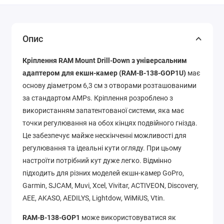
Опис
Кріплення RAM Mount Drill-Down з універсальним
адаптером для екшн-камер (RAM-B-138-GOP1U)
має
основу діаметром 6,3 см з отворами розташованими
за стандартом AMPs. Кріплення розроблено з
використанням запатентованої системи, яка має
точки регулювання на обох кінцях подвійного гнізда.
Це забезпечує майже нескінченні можливості для
регулювання та ідеальні кути огляду. При цьому
настроїти потрібний кут дуже легко. Відмінно
підходить для різних моделей екшн-камер GoPro,
Garmin, SJCAM, Muvi, Xcel, Vivitar, ACTIVEON, Discovery,
AEE, AKASO, AEDILYS, Lightdow, WiMiUS, Vtin.
RAM-B-138-GOP1
може використовуватися як