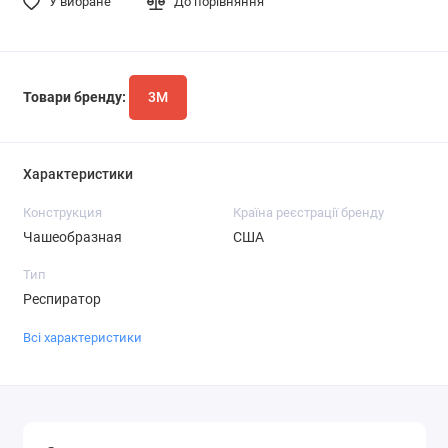
У вибране
До порівняння
Товари бренду:
3М
Характеристики
Конструкция
Країна реєстрації бренду
Чашеобразная
США
Тип
Респиратор
Всі характеристики