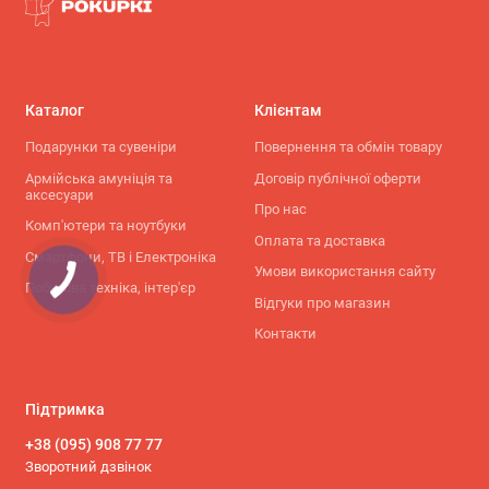
Каталог
Клієнтам
Подарунки та сувеніри
Повернення та обмін товару
Армійська амуніція та
Договір публічної оферти
аксесуари
Про нас
Комп'ютери та ноутбуки
Оплата та доставка
Смартфони, ТВ і Електроніка
Умови використання сайту
Побутова техніка, інтер'єр
Відгуки про магазин
Контакти
Підтримка
+38 (095) 908 77 77
Зворотний дзвінок