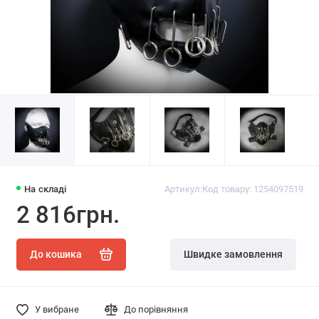
На складі
Артикул:
Код товару: 1254097519
2 816грн.
До кошика
Швидке замовлення
У вибране
До порівняння