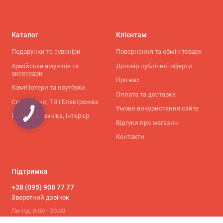
Каталог
Клієнтам
Подарунки та сувеніри
Повернення та обмін товару
Армійська амуніція та
Договір публічної оферти
аксесуари
Про нас
Комп'ютери та ноутбуки
Оплата та доставка
Смартфони, ТВ і Електроніка
Умови використання сайту
Побутова техніка, інтер'єр
Відгуки про магазин
Контакти
Підтримка
+38 (095) 908 77 77
Зворотний дзвінок
Пн-Нд: 8:00 - 20:00