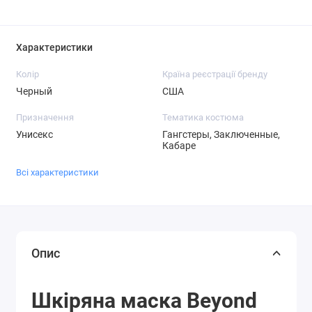
Характеристики
Колір
Країна реєстрації бренду
Черный
США
Призначення
Тематика костюма
Унисекс
Гангстеры, Заключенные,
Кабаре
Всі характеристики
Опис
Шкіряна маска Beyond