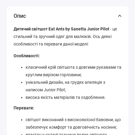
Опис
Дитячий світшот Eat Ants by Sanetta Junior Pilot
- це
стильний та зручний одяг для малюків. Ось деякі
особливості та переваги даної моделі:
Особливості:
класичний крій світшота з довгими рукавами та
круглим вирізом горловини;
унікальний дизайн, на грудях апеляція з
написом Junior Pilot;
висока якість матеріалів та оздоблення.
Переваги:
світшот виконаний з високоякісної бавовни, що
забезпечує комфорт та довговічність носіння;
еластан у складі тканини додає світшоту