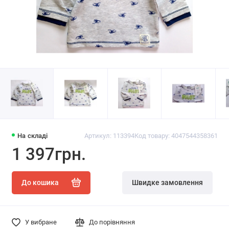
На складі
Артикул: 113394
Код товару: 4047544358361
1 397грн.
До кошика
Швидке замовлення
У вибране
До порівняння