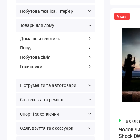
Побутова техніка, інтер'єр
Акція
Товари для дому
Домашній текстиль
Посуд
Побутова хімія
Годинники
Інструменти та автотовари
Сантехніка та ремонт
Спорт і захоплення
На склад
Одяг, взуття та аксесуари
Чоловічи
Shock D