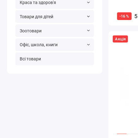
Краса та здоров'я
5
-16 %
Товари для дітей
Зоотовари
Акція
Офіс, школа, книги
Всі товари